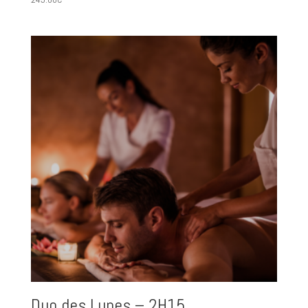
Duo des Lunes – 2H15