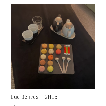
Duo Délices – 2H15
245.00
€