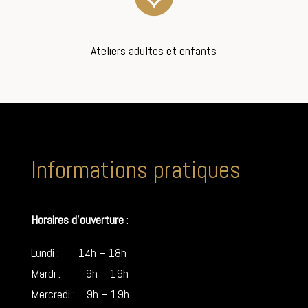

Ateliers adultes et enfants
Informations pratiques
Horaires d’ouverture
:
Lundi : 14h – 18h
Mardi : 9h – 19h
Mercredi : 9h – 19h