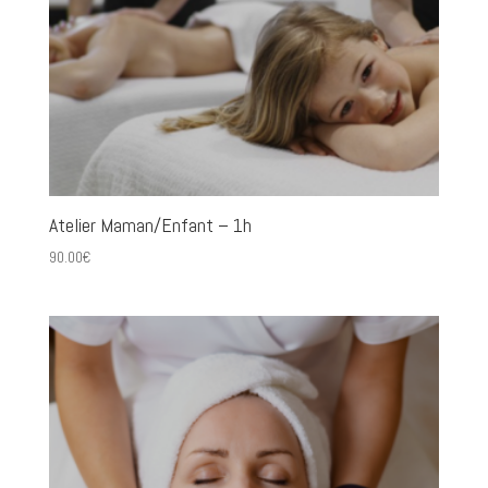
Atelier Maman/Enfant – 1h
90.00
€