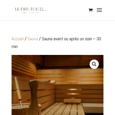
Accueil
/
Sauna
/ Sauna avant ou après un soin – 30
min