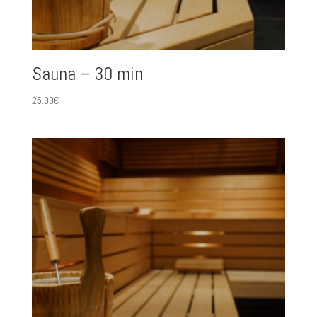
Sauna – 30 min
25.00
€